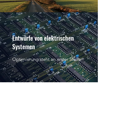
Entwürfe von elektrischen
Systemen
Optimierung steht an erster Stelle
Do Not Sell My Personal Information
+491776747831
Schnellerstr.60, 12439 Berlin
Berlin, Deutschland